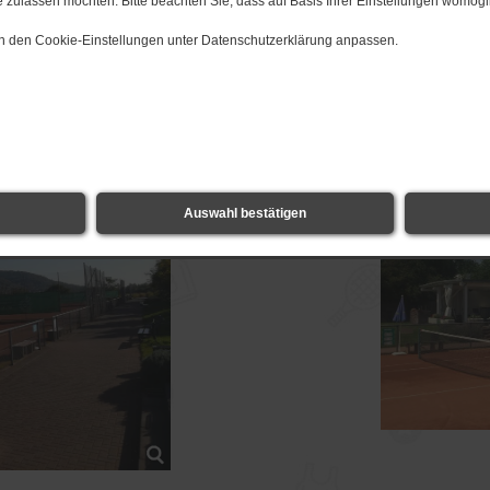
 zulassen möchten. Bitte beachten Sie, dass auf Basis Ihrer Einstellungen womögli
gstraße
 in den Cookie-Einstellungen unter Datenschutzerklärung anpassen.
Auswahl bestätigen