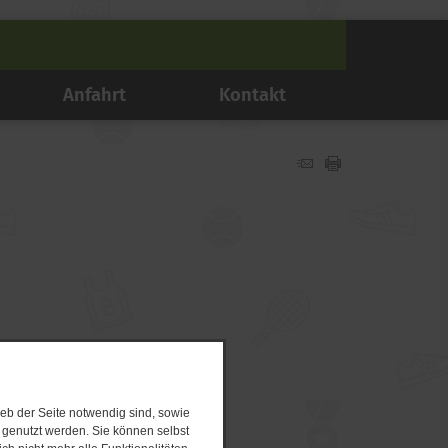
Anfahrt
Kontakt
eb der Seite notwendig sind, sowie
e genutzt werden. Sie können selbst