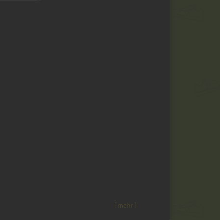
[
mehr
]